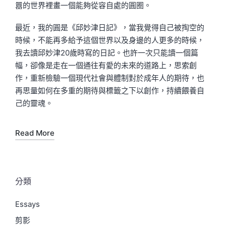
囂的世界裡畫一個能夠從容自處的圓圈。
最近，我的圓是《邱妙津日記》，當我覺得自己被掏空的
時候，不能再多給予這個世界以及身邊的人更多的時候，
我去讀邱妙津20歲時寫的日記。也許一次只能讀一個篇
幅，卻像是走在一個通往有愛的未來的道路上，思索創
作，重新檢驗一個現代社會與體制對於成年人的期待，也
再思量如何在多重的期待與標籤之下以創作，持續餵養自
己的靈魂。
Read More
分類
Essays
剪影