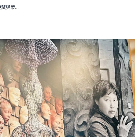
典藏與策…