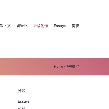
散・文
書筆記
評論創作
Essays
剪影
Home
»
評論創作
分類
Essays