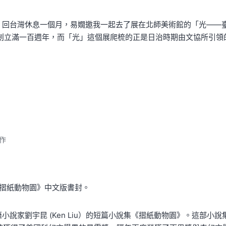
，回台灣休息一個月，易嫺邀我一起去了展在北師美術館的「光——
會創立滿一百週年，而「光」這個展爬梳的正是日治時期由文協所引領
作
說家劉宇昆 (Ken Liu）的短篇小說集《摺紙動物園》。這部小說