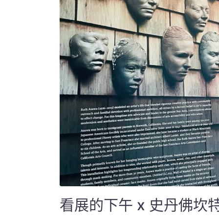
看展的下午 x 史丹佛坎