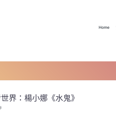
Home
污世界：楊小娜《水鬼》
作