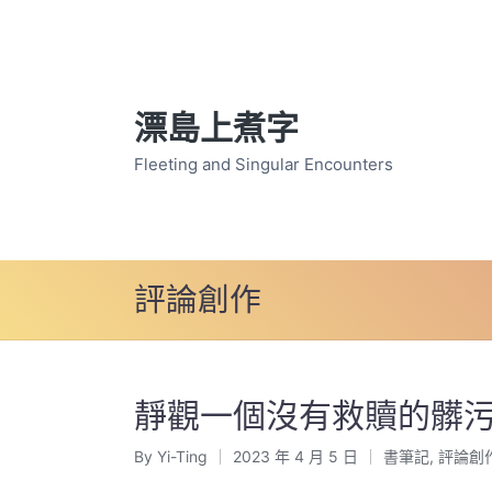
漂島上煮字
Fleeting and Singular Encounters
評論創作
靜觀一個沒有救贖的髒
By
Yi-Ting
2023 年 4 月 5 日
書筆記
,
評論創
Posted
Posted