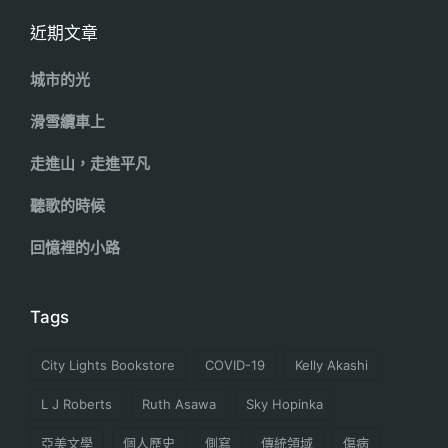
近期文章
城市的光
滑雪纜車上
走進山，走進平凡
聽歌的時候
回憶裡的小路
Tags
City Lights Bookstore
COVID-19
Kelly Akashi
L J Roberts
Ruth Asawa
Sky Hopinka
亞美文學
個人歷史
側寫
傳統領域
傷病