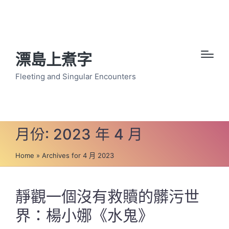
漂島上煮字
Fleeting and Singular Encounters
月份:
2023 年 4 月
Home
»
Archives for 4 月 2023
靜觀一個沒有救贖的髒污世
界：楊小娜《水鬼》