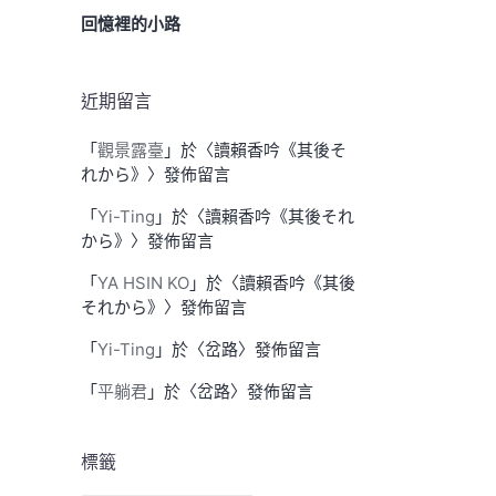
回憶裡的小路
近期留言
「
觀景露臺
」於〈
讀賴香吟《其後そ
れから》
〉發佈留言
「
Yi-Ting
」於〈
讀賴香吟《其後それ
から》
〉發佈留言
「
YA HSIN KO
」於〈
讀賴香吟《其後
それから》
〉發佈留言
「
Yi-Ting
」於〈
岔路
〉發佈留言
「
平躺君
」於〈
岔路
〉發佈留言
標籤