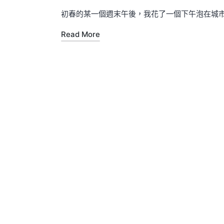
by
in
初春的某一個週末午後，我花了一個下午泡在城
Read More