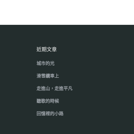
近期文章
城市的光
滑雪纜車上
走進山，走進平凡
聽歌的時候
回憶裡的小路