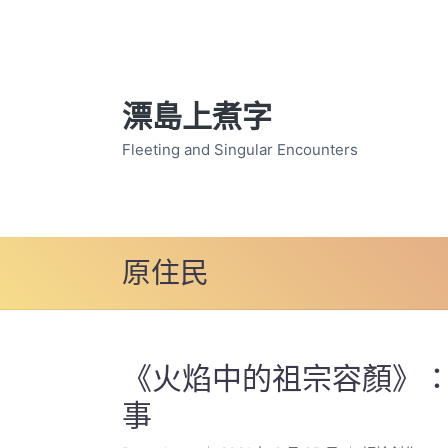
漂島上煮字
Fleeting and Singular Encounters
原住民
《火焰中的祖宗容顏》
事