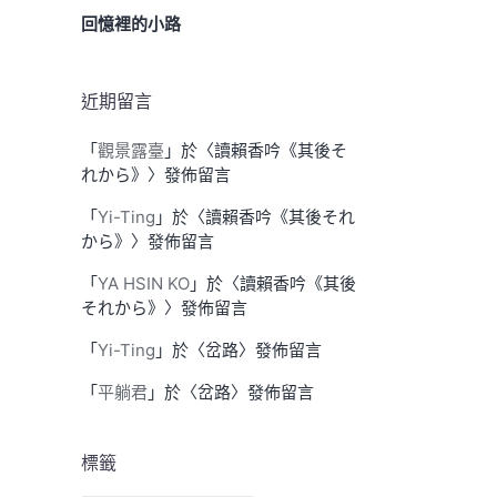
回憶裡的小路
近期留言
「
觀景露臺
」於〈
讀賴香吟《其後そ
れから》
〉發佈留言
「
Yi-Ting
」於〈
讀賴香吟《其後それ
から》
〉發佈留言
「
YA HSIN KO
」於〈
讀賴香吟《其後
それから》
〉發佈留言
「
Yi-Ting
」於〈
岔路
〉發佈留言
「
平躺君
」於〈
岔路
〉發佈留言
標籤