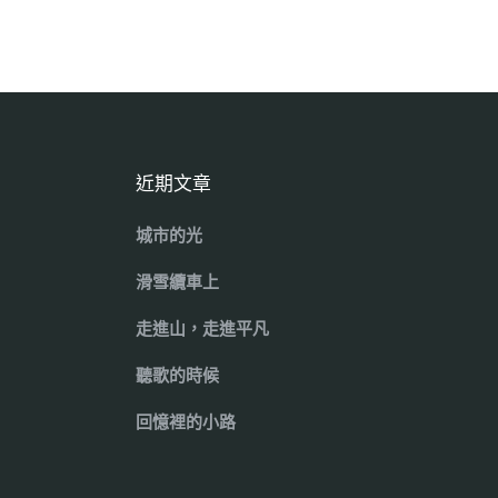
近期文章
城市的光
滑雪纜車上
走進山，走進平凡
聽歌的時候
回憶裡的小路